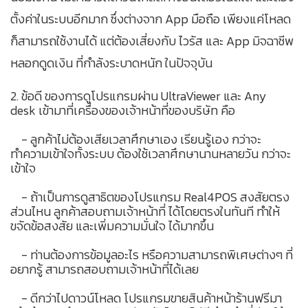
ตั้งค่าในระบบอีกมาก ซึ่งต่างจาก App มือถือ เพียงแค่โหลด
ก็สามารถใช้งานได้ แต่ต้องเสี่ยงกับ ไวรัส และ App มิจฉาชีพ
หลอกดูดเงิน ที่กำลังระบาดหนัก ในปัจจุบัน
2. ข้อดี ของการดูโปรแกรมผ่าน UltraViewer และ Any
desk เข้ามาที่เครื่องของเจ้าหน้าที่ของบริษัท คือ
- ลูกค้าไม่ต้องเสียเวลาศึกษาเอง เรียนรู้เอง กว่าจะ
ทำความเข้าใจทั้งระบบ ต้องใช้เวลาศึกษานานหลายวัน กว่าจะ
เข้าใจ
- ถ้าเป็นการดูสาธิตของโปรแกรม Real4POS สงสัยตรง
ส่วนไหน ลูกค้าสอบถามเจ้าหน้าที่ ได้โดยตรงในทันที ทำให้
ขจัดข้อสงสัย และเพิ่มความมั่นใจ ได้มากขึ้น
- ท่านต้องการข้อมูลอะไร หรือความสามารถพิเศษต่างๆ ที่
อยากรู้ สามารถสอบถามเจ้าหน้าที่ได้เลย
- ดีกว่าไปดาวน์โหลด โปรแกรมขายสินค้าหน้าร้านฟรีมา