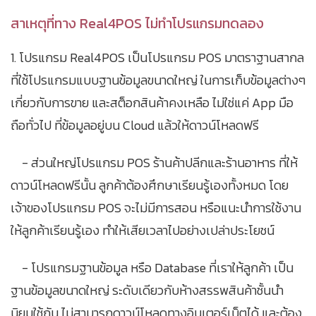
สาเหตุที่ทาง Real4POS ไม่ทำโปรแกรมทดลอง
1. โปรแกรม Real4POS เป็นโปรแกรม POS มาตราฐานสากล
ที่ใช้โปรแกรมแบบฐานข้อมูลขนาดใหญ่ ในการเก็บข้อมูลต่างๆ
เกี่ยวกับการขาย และสต็อกสินค้าคงเหลือ ไม่ใช่แค่ App มือ
ถือทั่วไป ที่ข้อมูลอยู่บน Cloud แล้วให้ดาวน์โหลดฟรี
- ส่วนใหญ่โปรแกรม POS ร้านค้าปลีกและร้านอาหาร ที่ให้
ดาวน์โหลดฟรีนั้น ลูกค้าต้องศึกษาเรียนรู้เองทั้งหมด โดย
เจ้าของโปรแกรม POS จะไม่มีการสอน หรือแนะนำการใช้งาน
ให้ลูกค้าเรียนรู้เอง ทำให้เสียเวลาไปอย่างเปล่าประโยชน์
- โปรแกรมฐานข้อมูล หรือ Database ที่เราให้ลูกค้า เป็น
ฐานข้อมูลขนาดใหญ่ ระดับเดียวกับห้างสรรพสินค้าชั้นนำ
นิยมใช้กัน ไม่สามารถดาวน์โหลดทางอินเตอร์เน็ตได้ และต้อง