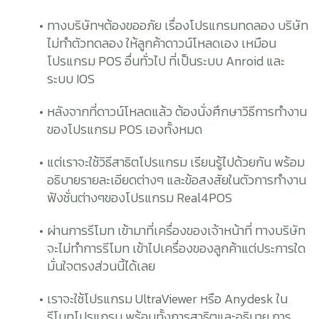
ทางบริษัทฯต้องขออภัย เรื่องโปรแกรมทดลอง บริษัท
ไม่ทำตัวทดลอง ให้ลูกค้าดาวน์โหลดเอง เหมือน
โปรแกรม POS อื่นทั่วไป ที่เป็นระบบ Anroid และ
ระบบ IOS
หลังจากที่ดาวน์โหลดแล้ว ต้องนั่งศึกษาวิธีการทำงาน
ของโปรแกรม POS เองทั้งหมด
แต่เราจะใช้วิธีสาธิตโปรแกรม เรียนรู้ไปด้วยกัน พร้อม
อธิบายรายละเอียดต่างๆ และข้อสงสัยในตัวการทำงาน
ฟังชั่นต่างๆของโปรแกรม Real4POS
ผ่านการรีโมท เข้ามาที่เครื่องของเจ้าหน้าที่ ทางบริษัท
จะไม่ทำการรีโมท เข้าไปเครื่องของลูกค้าแต่ประการใด
มั่นใจตรงส่วนนี้ได้เลย
เราจะใช้โปรแกรม UltraViewer หรือ Anydesk ใน
รีโมทโปรแกรม พร้อมทั้งการสาธิตและอธิบาย การ