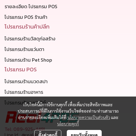
รายละเอียด โปรแกรม POS
โปรแกรม POS ร้านค้า
โปรแกรมร้านค้าปลีก
โปรแกรมร้านวัสดุก่อสร้าง
โปรแกรมร้านแว่นตา
โปรแกรมร้าน Pet Shop
โปรแกรม POS
โปรแกรมร้านนวดสปา
โปรแกรมร้านอาหาร
โปรแกรมร้านบุฟเฟ่ต์
เว็บไซต์นี้มีการใช้งานคุกกี้ เพื่อเพิ่มประสิทธิภาพและ
ประสบการณ์ที่ดีในการใช้งานเว็บไซต์ของท่าน ท่านสามารถ
อ่านรายละเอียดเพิ่มเติมได้ที่
นโยบายความเป็นส่วนตัว
และ
นโยบายคุกกี้
Tel: 089-925-4491
Line Id : @real4pos
ตั้งค่าคุกกี้
ยอมรับทั้งหมด