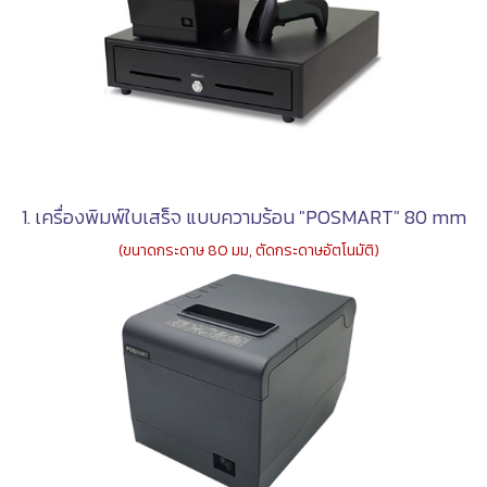
1.
เครื่องพิมพ์ใบเสร็จ แบบความร้อน "POSMART" 80 mm
(ขนาดกระดาษ 80 มม, ตัดกระดาษอัตโนมัติ)