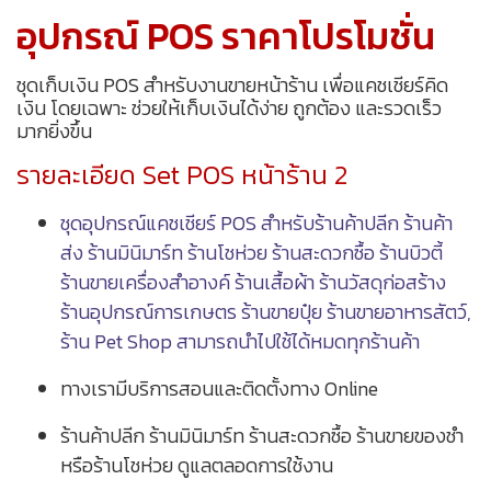
อุปกรณ์ POS ราคาโปรโมชั่น
ชุดเก็บเงิน POS สำหรับงานขายหน้าร้าน เพื่อแคชเชียร์คิด
เงิน โดยเฉพาะ ช่วยให้เก็บเงินได้ง่าย ถูกต้อง และรวดเร็ว
มากยิ่งขึ้น
รายละเอียด Set POS หน้าร้าน 2
ชุดอุปกรณ์แคชเชียร์ POS สำหรับร้านค้าปลีก ร้านค้า
ส่ง
ร้านมินิมาร์ท ร้านโชห่วย ร้านสะดวกซื้อ ร้านบิวตี้
ร้านขายเครื่องสำอางค์ ร้านเสื้อผ้า ร้านวัสดุก่อสร้าง
ร้านอุปกรณ์การเกษตร ร้านขายปุ๋ย ร้านขายอาหารสัตว์,
ร้าน Pet Shop สามารถนำไปใช้ได้หมดทุกร้านค้า
ทางเรามีบริการสอนและติดตั้งทาง Online
ร้านค้าปลีก ร้านมินิมาร์ท ร้านสะดวกซื้อ ร้านขายของชำ
หรือร้านโชห่วย ดูแลตลอดการใช้งาน