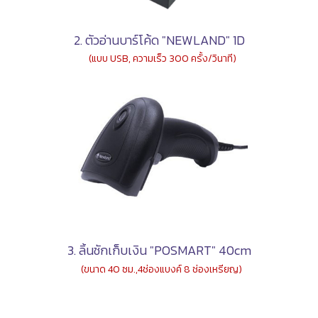
2.
ตัวอ่านบาร์โค้ด "NEWLAND" 1D
(แบบ USB, ความเร็ว 300 ครั้ง/วินาที)
3.
ลิ้นชักเก็บเงิน "POSMART" 40cm
(ขนาด 40 ซม.,4ช่องแบงค์ 8 ช่องเหรียญ)