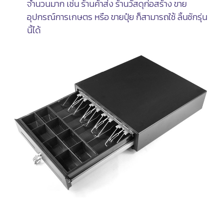
จำนวนมาก เช่น ร้านค้าส่ง ร้านวัสดุก่อสร้าง ขาย
อุปกรณ์การเกษตร หรือ ขายปุ๋ย ก็สามารถใช้ ลิ้นชักรุ่น
นี้ได้